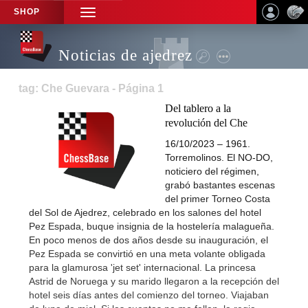
SHOP
TOGGLE
NAVIGATION
Noticias de ajedrez
tag: Che Guevara - Página 1
Del tablero a la
revolución del Che
16/10/2023 – 1961.
Torremolinos. El NO-DO,
noticiero del régimen,
grabó bastantes escenas
del primer Torneo Costa
del Sol de Ajedrez, celebrado en los salones del hotel
Pez Espada, buque insignia de la hostelería malagueña.
En poco menos de dos años desde su inauguración, el
Pez Espada se convirtió en una meta volante obligada
para la glamurosa 'jet set' internacional. La princesa
Astrid de Noruega y su marido llegaron a la recepción del
hotel seis días antes del comienzo del torneo. Viajaban