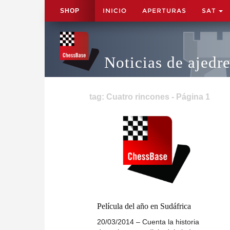
INICIO
APERTURAS
SAT
SHOP
Noticias de ajedr
tag: Cuatro rincones - Página 1
Película del año en Sudáfrica
20/03/2014 – Cuenta la historia