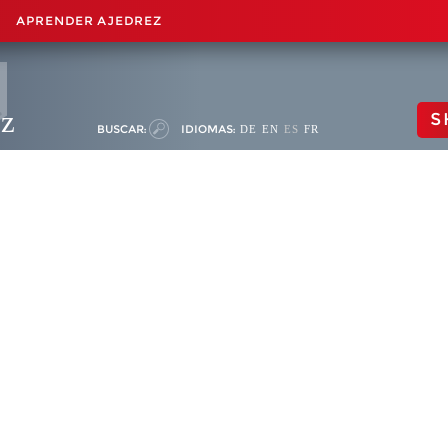
APRENDER AJEDREZ
ez
S
BUSCAR:
IDIOMAS:
DE
EN
ES
FR