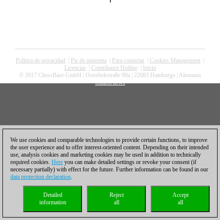
1
Política de privacidad
|
Pie de imprenta
|
Para contactar
|
Cookies Management
|
Licencias
|
Compliance Hotline
|
Inicio
© 2017 ChessBase GmbH | Osterbekstraße 90a | 22083 Hamburgo | Alemania
coldest news
We use cookies and comparable technologies to provide certain functions, to improve
the user experience and to offer interest-oriented content. Depending on their intended
use, analysis cookies and marketing cookies may be used in addition to technically
required cookies.
Here
you can make detailed settings or revoke your consent (if
necessary partially) with effect for the future. Further information can be found in our
data protection declaration
.
Detailed
Reject
Accept
information
all
all