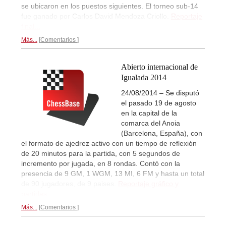
se ubicaron en los puestos siguientes. El torneo sub-14
fue ganado por Carlos David Mendoza Criollo.
Reportaje
final...
Más...
Comentarios
Abierto internacional de
Igualada 2014
24/08/2014 – Se disputó
el pasado 19 de agosto
en la capital de la
comarca del Anoia
(Barcelona, España), con
el formato de ajedrez activo con un tiempo de reflexión
de 20 minutos para la partida, con 5 segundos de
incremento por jugada, en 8 rondas. Contó con la
presencia de 9 GM, 1 WGM, 13 MI, 6 FM y hasta un total
de 90 jugadores, de 9 paises.
Reportaje gráfico y
partidas...
Más...
Comentarios