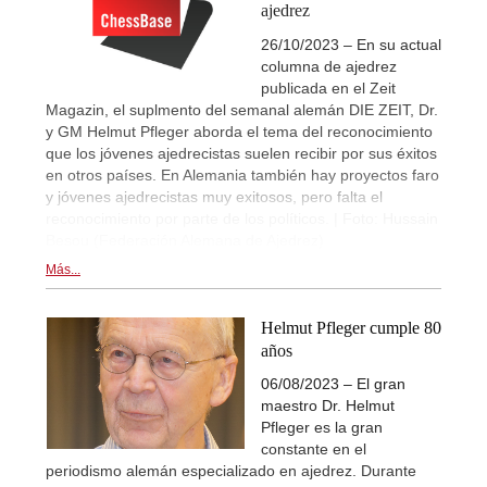
ajedrez
26/10/2023 – En su actual
columna de ajedrez
publicada en el Zeit
Magazin, el suplmento del semanal alemán DIE ZEIT, Dr.
y GM Helmut Pfleger aborda el tema del reconocimiento
que los jóvenes ajedrecistas suelen recibir por sus éxitos
en otros países. En Alemania también hay proyectos faro
y jóvenes ajedrecistas muy exitosos, pero falta el
reconocimiento por parte de los políticos. | Foto: Hussain
Besou (Federación Alemana de Ajedrez)
Más...
Helmut Pfleger cumple 80
años
06/08/2023 – El gran
maestro Dr. Helmut
Pfleger es la gran
constante en el
periodismo alemán especializado en ajedrez. Durante