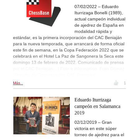
07/02/2022 – Eduardo
Iturrizaga Bonelli (1989),
actual campeón individual
de ajedrez de España en
modalidad rápida y
estándar, es la primera incorporación del CAC Beniaján
para la nueva temporada, que arrancará de forma oficial
este fin de semana, en la Copa Federación 2022 que se
celebrará en el Hotel La Paz de Sangonera la Seca este
domingo 13 de febrero de 2022. Comunicado de prensa
por el CAC Beniaján... | Foto e información: Fran Gómez
(Director de Comunicación CAC Beniaján)
Más...
1
Eduardo Iturrizaga
campeón en Salamanca
2019
02/12/2019 – Gran
victoria en este súper
torneo de ajedrez para el