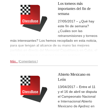
Los torneos más
importantes del fin de
semana
27/05/2017 – ¿Qué hay
este fin de semana?
¿Cuáles son las
retransmisiones y torneos
más interesantes? Los hemos recopilado en esta noticia,
para que tengan al alcance de su mano las mejores
partidas en directo del Memorial Capablanca en Cuba, el
Top 12 de Francia y diversos torneos abiertos.
Más...
Comentarios
Abierto Mexicano en
León
13/04/2017 – Entre el 11
y el 16 de abril se disputa
el Campeonato Nacional
e Internacional Abierto
Mexicano de Ajedrez en