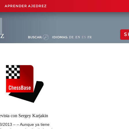
APRENDER AJEDREZ
ez
S
BUSCAR:
IDIOMAS:
DE
EN
ES
FR
evista con Sergey Karjakin
3/2013 – – Aunque ya tiene