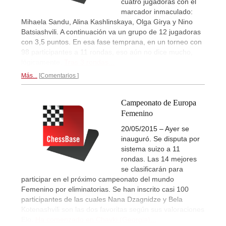
cuatro jugadoras con el
marcador inmaculado:
Mihaela Sandu, Alina Kashlinskaya, Olga Girya y Nino
Batsiashvili. A continuación va un grupo de 12 jugadoras
con 3,5 puntos. En esa fase temprana, en un torneo con
98 participantes a 11 rondas, eso aún no dice mucho,
lógicamente.
Tras 3 rondas...
Más...
Comentarios
Campeonato de Europa
Femenino
20/05/2015 – Ayer se
inauguró. Se disputa por
sistema suizo a 11
rondas. Las 14 mejores
se clasificarán para
participar en el próximo campeonato del mundo
Femenino por eliminatorias. Se han inscrito casi 100
participantes de las cuales Nana Dzagnidze y Bela
Kotenashvili son las dos favoritas según sus valoraciones
Elo.
Ha comenzado en Chavki (Georgia)...