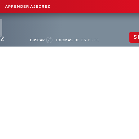
APRENDER AJEDREZ
ez
S
BUSCAR:
IDIOMAS:
DE
EN
ES
FR