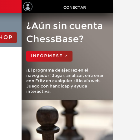
CONECTAR
¿Aún sin cuenta
ChessBase?
HOP
INFÓRMESE >
¡El programa de ajedrez en el
navegador! Jugar, analizar, entrenar
con Fritz en cualquier sitio vía web.
Juego con hándicap y ayuda
interactiva.