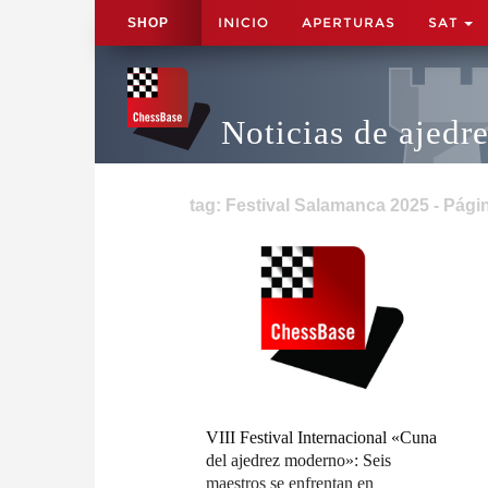
INICIO
APERTURAS
SAT
SHOP
Noticias de ajedr
tag: Festival Salamanca 2025 - Pági
VIII Festival Internacional «Cuna
del ajedrez moderno»: Seis
maestros se enfrentan en