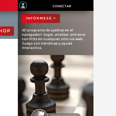
ChessBase?
CONECTAR
INFÓRMESE >
¡El programa de ajedrez en el
HOP
navegador! Jugar, analizar, entrenar
con Fritz en cualquier sitio vía web.
Juego con hándicap y ayuda
interactiva.