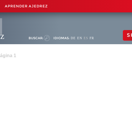
APRENDER AJEDREZ
ez
S
BUSCAR:
IDIOMAS:
DE
EN
ES
FR
Página 1