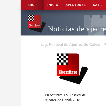
INICIO
APERTURAS
SAT
SHOP
Noticias de ajedr
tag: Festival de Ajedrez de Calvià - 
En octubre: XV Festival de
Ajedrez de Calvià 2018