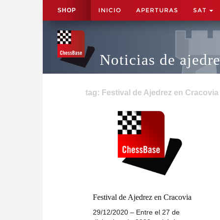
INICIO
APERTURAS
SAT
SHOP
Noticias de ajedr
tag: Festival de Ajedrez en Cracovia
Festival de Ajedrez en Cracovia
29/12/2020 – Entre el 27 de