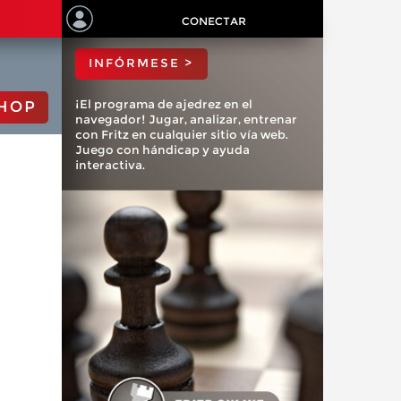
ChessBase?
CONECTAR
INFÓRMESE >
¡El programa de ajedrez en el
HOP
navegador! Jugar, analizar, entrenar
con Fritz en cualquier sitio vía web.
Juego con hándicap y ayuda
interactiva.