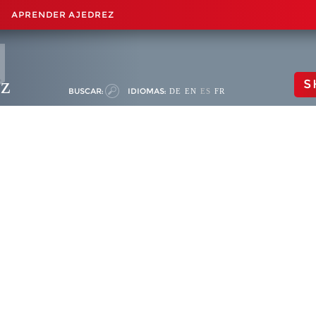
APRENDER AJEDREZ
ez
S
BUSCAR:
IDIOMAS:
DE
EN
ES
FR