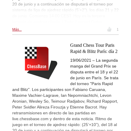
20 de junio y a continuación se disputará el torneo por
sistema de liga de ajedrez rápido (5’+2”), los días 21 y 22
de junio. Comienzo 14:00 CEST. Hoy es la tercera
jornada de ajedrez rápido. | Foto: Lennart Ootes
Más...
1
Grand Chess Tour Paris
Rapid & Blitz París: día 2
19/06/2021 – La segunda
manga del Grand Prix se
disputa entre el 18 y el 22
de junio en París. Se trata
del torneo "Paris Rapid
and Blitz". Los participantes son Fabiano Caruana,
Maxime Vachier-Lagrave, Ian Nepomniachtchi, Levon
Aronian, Wesley So, Teimour Radjabov, Richard Rapport,
Peter Svidler Alireza Firouzja y Etienne Bacrot. Hay
retransmisiones en directo de las partidas en
live.chessbase.com y dentro de esta noticia. Ritmo de
juego en el torneo de ajedrez rápido: (25’+10”), del 18 al
20 de junio y a continuación se disputará el torneo por