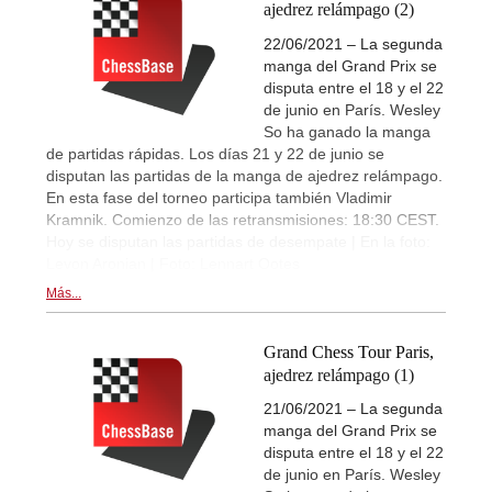
ajedrez relámpago (2)
22/06/2021 – La segunda
manga del Grand Prix se
disputa entre el 18 y el 22
de junio en París. Wesley
So ha ganado la manga
de partidas rápidas. Los días 21 y 22 de junio se
disputan las partidas de la manga de ajedrez relámpago.
En esta fase del torneo participa también Vladimir
Kramnik. Comienzo de las retransmisiones: 18:30 CEST.
Hoy se disputan las partidas de desempate | En la foto:
Levon Aronian | Foto: Lennart Ootes
Más...
Grand Chess Tour Paris,
ajedrez relámpago (1)
21/06/2021 – La segunda
manga del Grand Prix se
disputa entre el 18 y el 22
de junio en París. Wesley