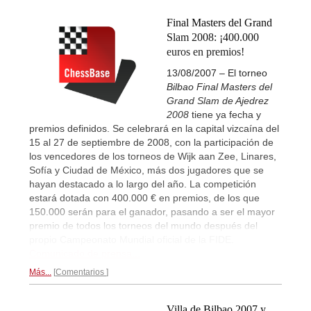
Final Masters del Grand
Slam 2008: ¡400.000
euros en premios!
13/08/2007 – El torneo
Bilbao Final Masters del
Grand Slam de Ajedrez
2008
tiene ya fecha y
premios definidos. Se celebrará en la capital vizcaína del
15 al 27 de septiembre de 2008, con la participación de
los vencedores de los torneos de Wijk aan Zee, Linares,
Sofía y Ciudad de México, más dos jugadores que se
hayan destacado a lo largo del año. La competición
estará dotada con 400.000 € en premios, de los que
150.000 serán para el ganador, pasando a ser el mayor
premio de todos los torneos del mundo después del
propio Campeonato Mundial oficial de la FIDE.
Comunicado de prensa...
Más...
Comentarios
Villa de Bilbao 2007 y