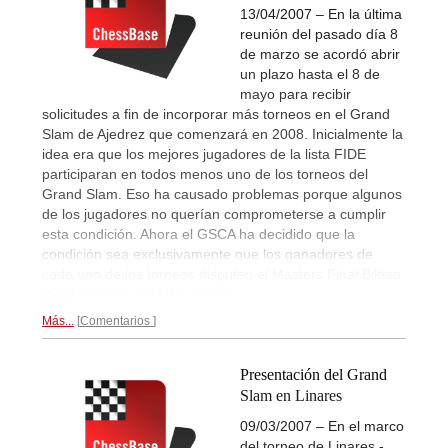
13/04/2007 – En la última
reunión del pasado día 8
de marzo se acordó abrir
un plazo hasta el 8 de
mayo para recibir
solicitudes a fin de incorporar más torneos en el Grand
Slam de Ajedrez que comenzará en 2008. Inicialmente la
idea era que los mejores jugadores de la lista FIDE
participaran en todos menos uno de los torneos del
Grand Slam. Eso ha causado problemas porque algunos
de los jugadores no querían comprometerse a cumplir
esta condición. Ahora el GSCA ha decidido que la
condición sea exclusivamente que los ganadores de
cada uno de los torneos disputen el Masters Final Bilbao
2008.
Comunicado de prensa...
Más...
Comentarios
Presentación del Grand
Slam en Linares
09/03/2007 – En el marco
del torneo de Linares -