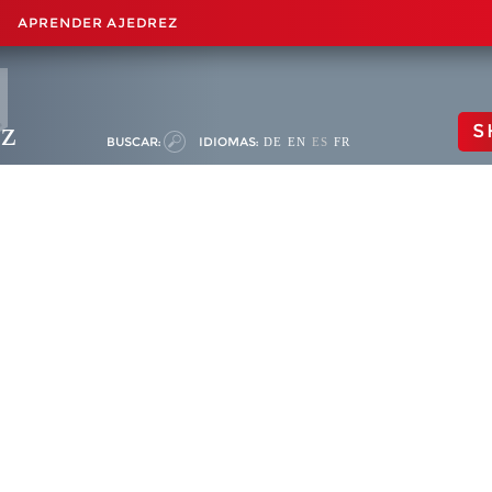
APRENDER AJEDREZ
ez
S
BUSCAR:
IDIOMAS:
DE
EN
ES
FR