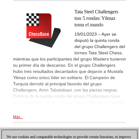
Tata Steel Challengers
tras 5 rondas: Yilmaz
toma el mando
19/01/2023 – Ayer se
disputó la quinta ronda
del grupo Challengers del
torneo Tata Steel Chess,
mientras que los participantes del grupo Masters tuvieron
su primer día de descanso. En el grupo Challengers
hubo tres resultados decantados que dejaron a Mustafa
Yilmaz como único líder en solitario. El Campeón de
Turquía derrotó al principal favorito del grupo
Challengers, Amin Tabatabaei, con las piezas negras.
Crónica de la quinta ronda del grupo Challengers (que
hoy descansa). | Foto: Lennart Ootes (Torneo de Ajedrez
Tata Steel 2023)
Más...
1
We use cookies and comparable technologies to provide certain functions, to improve