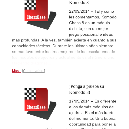
Komodo 8
22/09/2014 – Tal y como
les comentamos, Komodo
Chess 8 es un módulo
distinto, con un mejor
juego posicional e ideas
más profundas. A la vez, también acierta en cuanto a sus
capacidades tácticas. Durante los últimos años siempre
se mantuvo entre los tres mejores de los escalafones de
los módulos de ajedrez y actualmente es el número uno.
Haciendo dragones...
Más...
Comentarios
¡Ponga a prueba su
Komodo 8!
17/09/2014 – Es diferente
a los demás módulos de
ajedrez. Es el más fuerte
del momento. Una buena
oportunidad para poner a