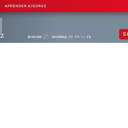
APRENDER AJEDREZ
ez
S
BUSCAR:
IDIOMAS:
DE
EN
ES
FR