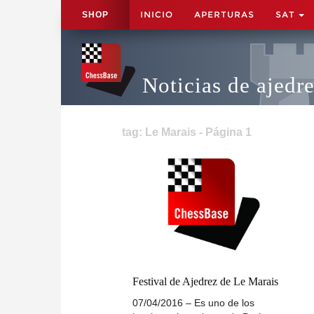
INICIO
APERTURAS
SAT
SHOP
Noticias de ajedr
tag: Le Marais - Página 1
Festival de Ajedrez de Le Marais
07/04/2016 – Es uno de los