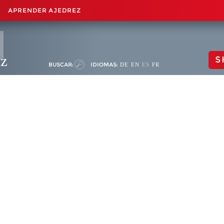
APRENDER AJEDREZ
ez
S
BUSCAR:
IDIOMAS:
DE
EN
ES
FR