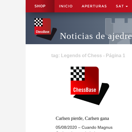
INICIO
APERTURAS
SAT
SHOP
Noticias de ajedr
tag: Legends of Chess - Página 1
Carlsen pierde, Carlsen gana
05/08/2020 – Cuando Magnus