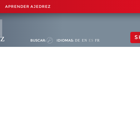
APRENDER AJEDREZ
ez
S
BUSCAR:
IDIOMAS:
DE
EN
ES
FR