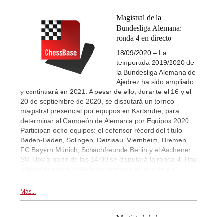
Magistral de la
Bundesliga Alemana:
ronda 4 en directo
18/09/2020 – La
temporada 2019/2020 de
la Bundesliga Alemana de
Ajedrez ha sido ampliado
y continuará en 2021. A pesar de ello, durante el 16 y el
20 de septiembre de 2020, se disputará un torneo
magistral presencial por equipos en Karlsruhe, para
determinar al Campeón de Alemania por Equipos 2020.
Participan ocho equipos: el defensor récord del título
Baden-Baden, Solingen, Deizisau, Viernheim, Bremen,
FC Bayern Múnich, Schachfreunde Berlin y el Aachener
SV. Hoy a partir de las 14:00 se disputará la ronda 4. Hay
retransmisiones en Retransmisiones en directo en
live.chessbase.com
Más...