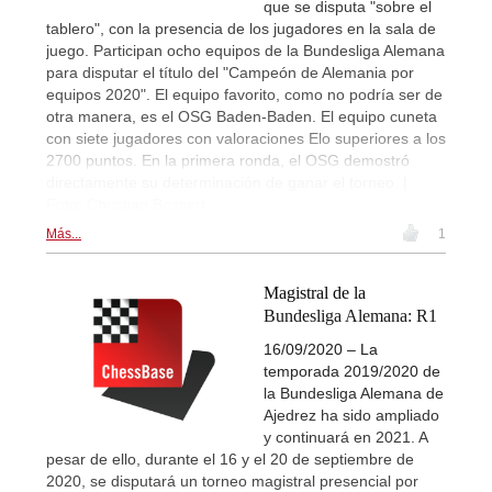
que se disputa "sobre el
tablero", con la presencia de los jugadores en la sala de
juego. Participan ocho equipos de la Bundesliga Alemana
para disputar el título del "Campeón de Alemania por
equipos 2020". El equipo favorito, como no podría ser de
otra manera, es el OSG Baden-Baden. El equipo cuneta
con siete jugadores con valoraciones Elo superiores a los
2700 puntos. En la primera ronda, el OSG demostró
directamente su determinación de ganar el torneo. |
Foto: Christian Bossert
Más...
1
Magistral de la
Bundesliga Alemana: R1
16/09/2020 – La
temporada 2019/2020 de
la Bundesliga Alemana de
Ajedrez ha sido ampliado
y continuará en 2021. A
pesar de ello, durante el 16 y el 20 de septiembre de
2020, se disputará un torneo magistral presencial por