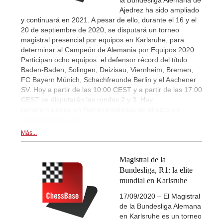
la Bundesliga Alemana de
Ajedrez ha sido ampliado
y continuará en 2021. A pesar de ello, durante el 16 y el
20 de septiembre de 2020, se disputará un torneo
magistral presencial por equipos en Karlsruhe, para
determinar al Campeón de Alemania por Equipos 2020.
Participan ocho equipos: el defensor récord del título
Baden-Baden, Solingen, Deizisau, Viernheim, Bremen,
FC Bayern Múnich, Schachfreunde Berlin y el Aachener
SV. Hoy a partir de las 10:00 CEST y a partir de las 17:00
CEST se disputarán las rondas 2 y 3. Hay
retransmisiones en Retransmisiones en directo en
live.chessbase.com
Más...
Magistral de la
Bundesliga, R1: la elite
mundial en Karlsruhe
17/09/2020 – El Magistral
de la Bundesliga Alemana
en Karlsruhe es un torneo