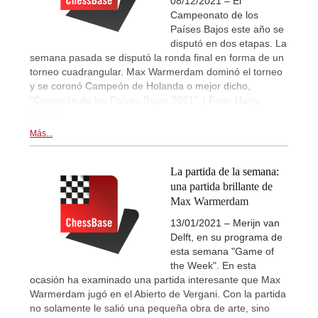
08/12/2021 – El
Campeonato de los
Países Bajos este año se
disputó en dos etapas. La
semana pasada se disputó la ronda final en forma de un
torneo cuadrangular. Max Warmerdam dominó el torneo
y se coronó Campeón de Holanda o mejor dicho,
"Campeón de los Países Bajos 2021". | Foto: Harry
Gielen
Más...
La partida de la semana:
una partida brillante de
Max Warmerdam
13/01/2021 – Merijn van
Delft, en su programa de
esta semana "Game of
the Week". En esta
ocasión ha examinado una partida interesante que Max
Warmerdam jugó en el Abierto de Vergani. Con la partida
no solamente le salió una pequeña obra de arte, sino