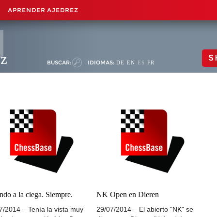
APRENDER AJEDREZ
ez
S
BUSCAR:
IDIOMAS:
DE
EN
ES
FR
ndo a la ciega. Siempre.
NK Open en Dieren
7/2014 – Tenía la vista muy
29/07/2014 – El abierto "NK" se