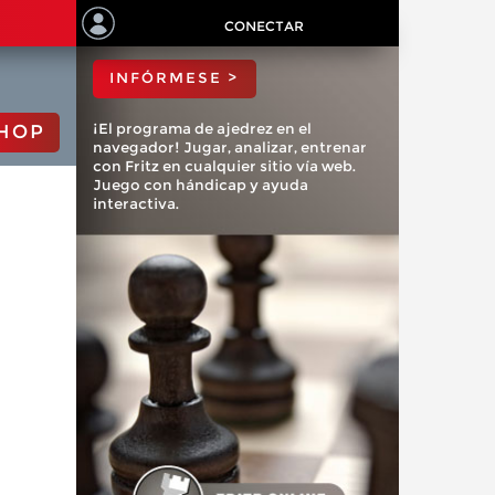
ChessBase?
CONECTAR
INFÓRMESE >
¡El programa de ajedrez en el
HOP
navegador! Jugar, analizar, entrenar
con Fritz en cualquier sitio vía web.
Juego con hándicap y ayuda
interactiva.