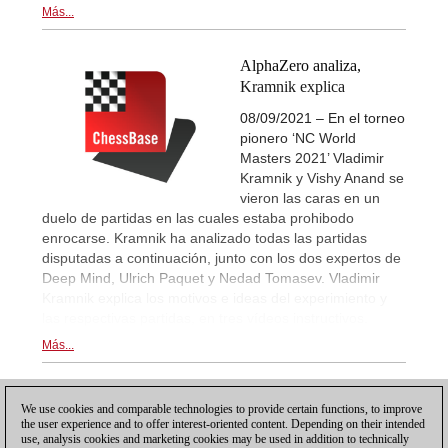
Más...
AlphaZero analiza,
Kramnik explica
08/09/2021 – En el torneo
pionero ‘NC World
Masters 2021’ Vladimir
Kramnik y Vishy Anand se
vieron las caras en un
duelo de partidas en las cuales estaba prohibodo
enrocarse. Kramnik ha analizado todas las partidas
disputadas a continuación, junto con los dos expertos de
Deep Mind, Ulrich Paquet y Nedad Tomasev. Vladimir
Kramnik explica los motivos e ideas del experimiento y
las respectivas partidas, en tres vídeos instructivos.
Más...
1
We use cookies and comparable technologies to provide certain functions, to improve
the user experience and to offer interest-oriented content. Depending on their intended
use, analysis cookies and marketing cookies may be used in addition to technically