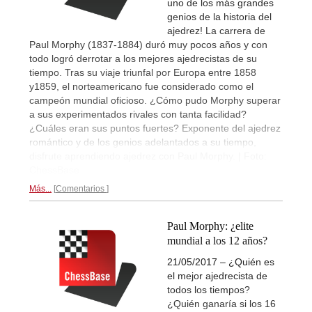
uno de los más grandes
genios de la historia del
ajedrez! La carrera de
Paul Morphy (1837-1884) duró muy pocos años y con
todo logró derrotar a los mejores ajedrecistas de su
tiempo. Tras su viaje triunfal por Europa entre 1858
y1859, el norteamericano fue considerado como el
campeón mundial oficioso. ¿Cómo pudo Morphy superar
a sus experimentados rivales con tanta facilidad?
¿Cuáles eran sus puntos fuertes? Exponente del ajedrez
romántico y de los genios adelantados a su tiempo,
disfrute aprendiendo ajedrez con Paul Morphy. | Foto:
ChessBase
Más...
Comentarios
Paul Morphy: ¿elite
mundial a los 12 años?
21/05/2017 – ¿Quién es
el mejor ajedrecista de
todos los tiempos?
¿Quién ganaría si los 16