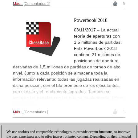
Más...
Comentarios 1
5
Powerbook 2018
03/11/2017 – La actual
teoría de aperturas con
1,5 millones de partidas:
Fritz Powerbook 2018
contiene 21 millones de
posiciones de apertura
derivadas de 1,5 millones de partidas de torneo de alto
nivel. Junto a cada posición se almacena toda la
información relevante: todas las jugadas realizadas en
dicha posición, con el Elo promedio de los ejecutantes,
con el éxito y el rendimiento logrados. También se
incluyen las partidas con las que se ha elaborado. | Foto:
ChessBase
Más...
Comentarios
1
1
We use cookies and comparable technologies to provide certain functions, to improve
the user experience and to offer interest-oriented content. Depending on their intended