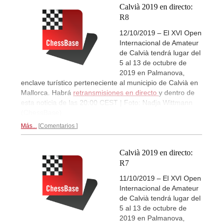
Calvià 2019 en directo:
R8
12/10/2019 – El XVI Open
Internacional de Amateur
de Calvià tendrá lugar del
5 al 13 de octubre de
2019 en Palmanova,
enclave turístico perteneciente al municipio de Calvià en
Mallorca. Habrá
retransmisiones en directo
y dentro de
esta noticia de las 20:00 CEST | Foto: Nadja Wittmann
(ChessBase)
Más...
Comentarios
Calvià 2019 en directo:
R7
11/10/2019 – El XVI Open
Internacional de Amateur
de Calvià tendrá lugar del
5 al 13 de octubre de
2019 en Palmanova,