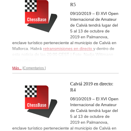
R5
09/10/2019 – El XVI Open
Internacional de Amateur
de Calvià tendrá lugar del
5 al 13 de octubre de
2019 en Palmanova,
enclave turístico perteneciente al municipio de Calvià en
Mallorca. Habrá
retransmisiones en directo
y dentro de
esta noticia de las 20:00 CEST | Foto: Nadja Wittmann
(ChessBase)
Más...
Comentarios
Calviá 2019 en directo:
R4
08/10/2019 – El XVI Open
Internacional de Amateur
de Calvià tendrá lugar del
5 al 13 de octubre de
2019 en Palmanova,
enclave turístico perteneciente al municipio de Calvià en