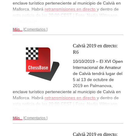
enclave turístico perteneciente al municipio de Calvià en
Mallorca. Habrá
retransmisiones en directo
y dentro de
esta noticia de las 20:00 CEST | Foto: Nadja Wittmann
(ChessBase)
Más...
Comentarios
Calvià 2019 en directo:
R6
10/10/2019 – El XVI Open
Internacional de Amateur
de Calvià tendrá lugar del
5 al 13 de octubre de
2019 en Palmanova,
enclave turístico perteneciente al municipio de Calvià en
Mallorca. Habrá
retransmisiones en directo
y dentro de
esta noticia de las 20:00 CEST | Foto: Nadja Wittmann
(ChessBase)
Más...
Comentarios
Calvià 2019 en directo: