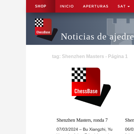
INICIO
APERTURAS
SAT
SHOP
Noticias de ajedr
tag: Shenzhen Masters - Página 1
Shenzhen Masters, ronda 7
Shen
07/03/2024 – Bu Xiangzhi, Yu
06/0