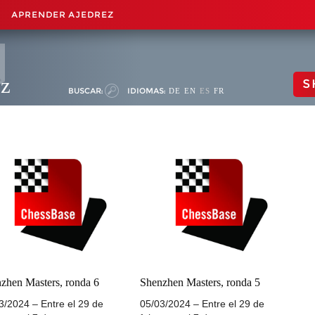
APRENDER AJEDREZ
ez
S
BUSCAR:
IDIOMAS:
DE
EN
ES
FR
zhen Masters, ronda 6
Shenzhen Masters, ronda 5
3/2024 – Entre el 29 de
05/03/2024 – Entre el 29 de