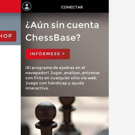
CONECTAR
¿Aún sin cuenta
ChessBase?
HOP
INFÓRMESE >
¡El programa de ajedrez en el
navegador! Jugar, analizar, entrenar
con Fritz en cualquier sitio vía web.
Juego con hándicap y ayuda
interactiva.