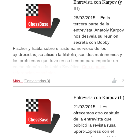
Entrevista con Karpov (y
III)
28/02/2015 – En la
tercera parte de la
entrevista, Anatoly Karpov
nos desvela su reunión
secreta con Bobby
Fischer y habla sobre el sistema nervioso de los
ajedrecistas, su afición la filatelia, sus dos matrimonios y
los problemas que tuvo en su tiempo para importar un
coche alemán a la Unión Soviética.
Con algunas
referencias españolas...
Más...
Comentarios 3
2
Entrevista con Karpov (II)
21/02/2015 – Les
ofrecemos otro capítulo
de la entrevista que
publicó la revista rusa
Sport-Express con el