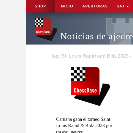
INICIO
APERTURAS
SAT
SHOP
Noticias de ajedr
tag: St. Louis Rapid and Blitz 2023 -
Caruana gana el torneo Saint
Louis Rapid & Blitz 2023 por
escaso margen