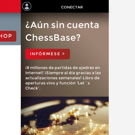
CONECTAR
¿Aún sin cuenta
ChessBase?
HOP
INFÓRMESE >
¡8 millones de partidas de ajedrez en
Internet! ¡Siempre al día gracias a las
actualizaciones semanales! Libro de
aperturas vivo y función “Let´s
Check”.