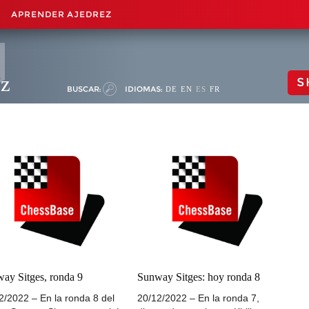
APRENDER AJEDREZ
ez
S
BUSCAR:
IDIOMAS:
DE
EN
ES
FR
ay Sitges, ronda 9
Sunway Sitges: hoy ronda 8
2/2022 – En la ronda 8 del
20/12/2022 – En la ronda 7,