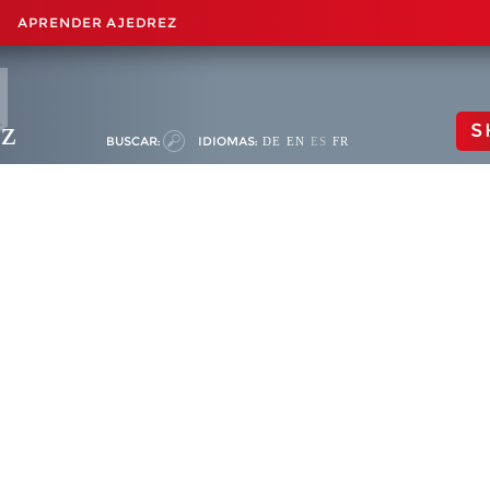
APRENDER AJEDREZ
ez
S
BUSCAR:
IDIOMAS:
DE
EN
ES
FR