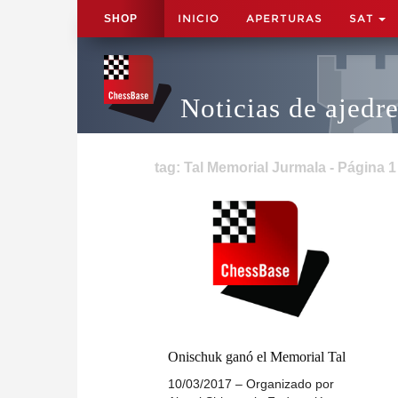
INICIO
APERTURAS
SAT
SHOP
Noticias de ajedr
tag: Tal Memorial Jurmala - Página 1
Onischuk ganó el Memorial Tal
10/03/2017 – Organizado por