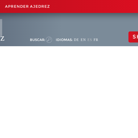
APRENDER AJEDREZ
ez
S
BUSCAR:
IDIOMAS:
DE
EN
ES
FR