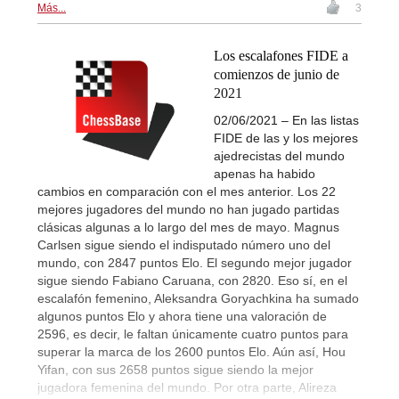
Más...
3
Los escalafones FIDE a
comienzos de junio de
2021
02/06/2021 – En las listas
FIDE de las y los mejores
ajedrecistas del mundo
apenas ha habido
cambios en comparación con el mes anterior. Los 22
mejores jugadores del mundo no han jugado partidas
clásicas algunas a lo largo del mes de mayo. Magnus
Carlsen sigue siendo el indisputado número uno del
mundo, con 2847 puntos Elo. El segundo mejor jugador
sigue siendo Fabiano Caruana, con 2820. Eso sí, en el
escalafón femenino, Aleksandra Goryachkina ha sumado
algunos puntos Elo y ahora tiene una valoración de
2596, es decir, le faltan únicamente cuatro puntos para
superar la marca de los 2600 puntos Elo. Aún así, Hou
Yifan, con sus 2658 puntos sigue siendo la mejor
jugadora femenina del mundo. Por otra parte, Alireza