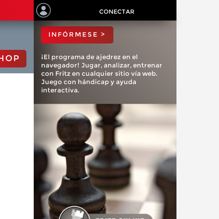
ChessBase?
CONECTAR
INFÓRMESE >
¡El programa de ajedrez en el
HOP
navegador! Jugar, analizar, entrenar
con Fritz en cualquier sitio vía web.
Juego con hándicap y ayuda
interactiva.