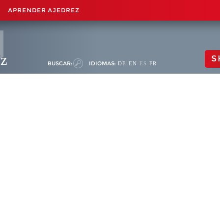
APRENDER AJEDREZ
ez
S
BUSCAR:
IDIOMAS:
DE
EN
ES
FR