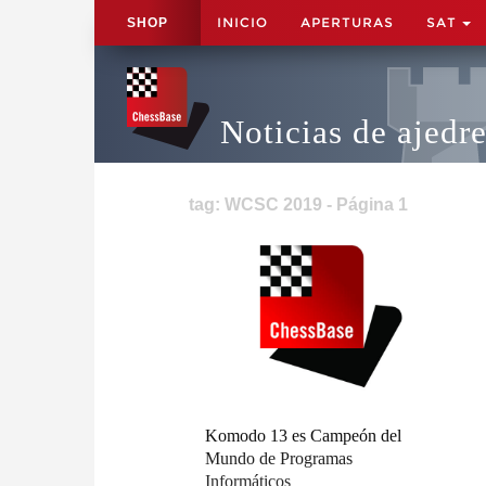
INICIO
APERTURAS
SAT
SHOP
Noticias de ajedr
tag: WCSC 2019 - Página 1
Komodo 13 es Campeón del
Mundo de Programas
Informáticos