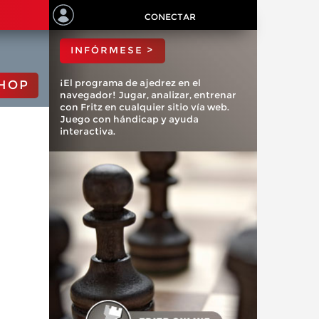
ChessBase?
CONECTAR
INFÓRMESE >
¡El programa de ajedrez en el
HOP
navegador! Jugar, analizar, entrenar
con Fritz en cualquier sitio vía web.
Juego con hándicap y ayuda
interactiva.