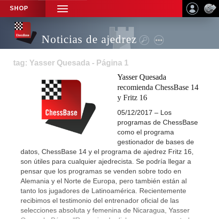
SHOP
TOGGLE
NAVIGATION
Noticias de ajedrez
tag: Yasser Quesada - Página 1
Yasser Quesada
recomienda ChessBase 14
y Fritz 16
05/12/2017 – Los
programas de ChessBase
como el programa
gestionador de bases de
datos, ChessBase 14 y el programa de ajedrez Fritz 16,
son útiles para cualquier ajedrecista. Se podría llegar a
pensar que los programas se venden sobre todo en
Alemania y el Norte de Europa, pero también están al
tanto los jugadores de Latinoamérica. Recientemente
recibimos el testimonio del entrenador oficial de las
selecciones absoluta y femenina de Nicaragua, Yasser