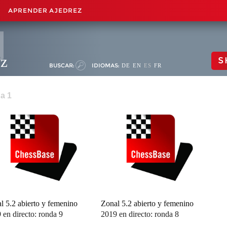
APRENDER AJEDREZ
ez
S
BUSCAR:
IDIOMAS:
DE
EN
ES
FR
na 1
l 5.2 abierto y femenino
Zonal 5.2 abierto y femenino
 en directo: ronda 9
2019 en directo: ronda 8