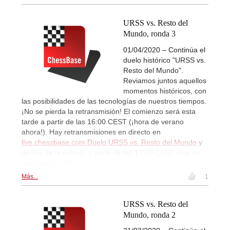
URSS vs. Resto del
Mundo, ronda 3
01/04/2020 – Continúa el
duelo histórico "URSS vs.
Resto del Mundo".
Reviamos juntos aquellos
momentos históricos, con
las posibilidades de las tecnologías de nuestros tiempos.
¡No se pierda la retransmisión! El comienzo será esta
tarde a partir de las 16:00 CEST (¡hora de verano
ahora!). Hay retransmisiones en directo en
live.chessbase.com Duelo URSS vs. Resto del Mundo
y
dentro de la noticia, a partir de las 17:00 CEST. Hoy se
disputar la ronda 3.
Más...
1
URSS vs. Resto del
Mundo, ronda 2