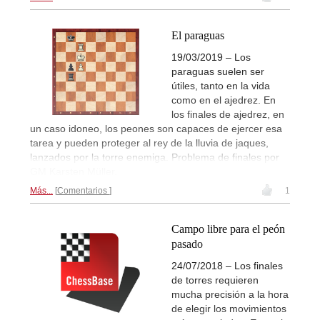
El paraguas
19/03/2019 – Los
paraguas suelen ser
útiles, tanto en la vida
como en el ajedrez. En
los finales de ajedrez, en
un caso idoneo, los peones son capaces de ejercer esa
tarea y pueden proteger al rey de la lluvia de jaques,
lanzados por la torre enemiga. Problema de finales por
GM Karsten Müller.
Más...
Comentarios
1
Campo libre para el peón
pasado
24/07/2018 – Los finales
de torres requieren
mucha precisión a la hora
de elegir los movimientos