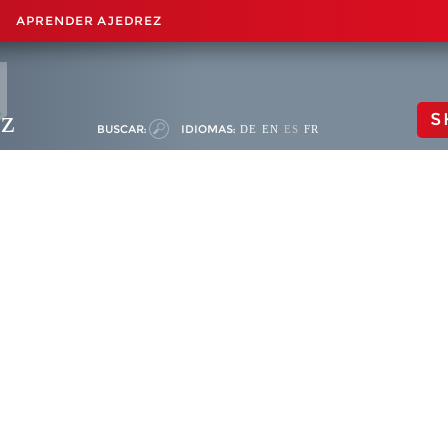
APRENDER AJEDREZ
ez
S
BUSCAR:
IDIOMAS:
DE
EN
ES
FR