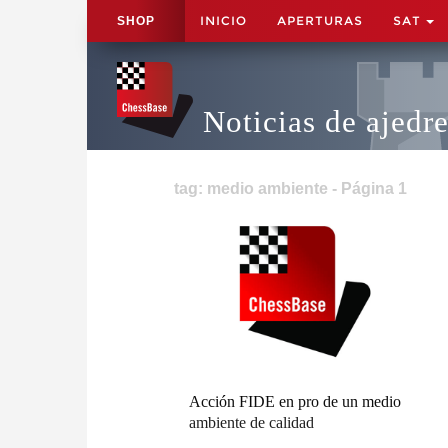
INICIO
APERTURAS
SAT
SHOP
Noticias de ajedr
tag: medio ambiente - Página 1
Acción FIDE en pro de un medio
ambiente de calidad