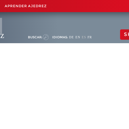
APRENDER AJEDREZ
ez
S
BUSCAR:
IDIOMAS:
DE
EN
ES
FR