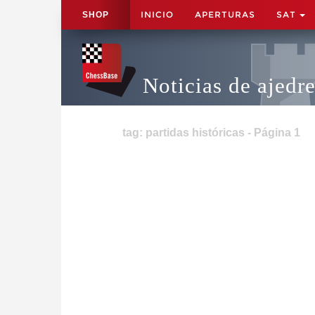
INICIO
APERTURAS
SAT
SHOP
Noticias de ajedr
tag: partidas históricas - Página 1