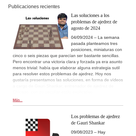
Publicaciones recientes
Las soluciones a los
problemas de ajedrez de
agosto de 2024
04/09/2024 – La semana
pasada planteamos tres
posiciones, miniaturas con
cinco o seis piezas que parecían ser bastante sencillas.
Pero encontrar una victoria clara y forzada ya era asunto
menos trivial: había que elaborar alguna estrategia sutil
para resolver estos problemas de ajedrez. Hoy nos
gustaría presentamos las soluciones, en forma de vídeos
a cargo de Gauri Shankar, entrenador de ajedrez de
Chicago, con su peculiar estilo explicativo.
Más...
Los problemas de ajedrez
de Gauri Shankar
09/08/2023 – Hay