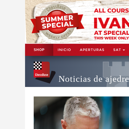
INICIO
APERTURAS
SAT
SHOP
Noticias de ajedr