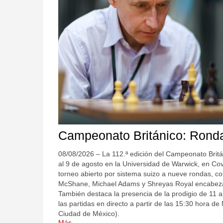
Campeonato Británico: Rond
08/08/2026 – La 112.ª edición del Campeonato Britá
al 9 de agosto en la Universidad de Warwick, en Cove
torneo abierto por sistema suizo a nueve rondas, co
McShane, Michael Adams y Shreyas Royal encabezan 
También destaca la presencia de la prodigio de 11
las partidas en directo a partir de las 15:30 hora d
Ciudad de México).
Más...