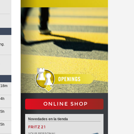
ng.
M
18m
4h
ONLINE SHOP
5h
Novedades en la tienda
5h
FRITZ 21
YOUR PERSONAL