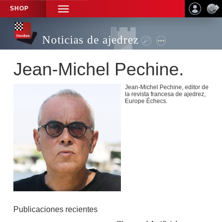
SHOP
TOGGLE
NAVIGATION
Noticias de ajedrez
Jean-Michel Pechine.
Jean-Michel Pechine, editor de
la revista francesa de ajedrez,
Europe Échecs.
Publicaciones recientes