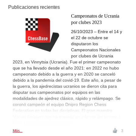
Publicaciones recientes
Campeonatos de Ucrania
por clubes 2023
26/10/2023 – Entre el 14 y
el 22 de octubre se
disputaron los
Campeonatos Nacionales
por clubes de Ucrania
2023, en Vinnytsia (Ucrania). Fue el primer campeonato
que se ha llevado desde el año 2021: en 2022 no hubo
campeonato debido a la guerra y en 2020 se canceló
debido a la pandemia del covid-19. Este año, a pesar de
la guerra, los ajedrecistas ucranios se dieron cita para
disputar sus campeonatos por equipos en las
modalidades de ajedrez clásico, rápido y relámpago. Se
coronó campeón el equipo Dnipro Region Chess
Federation en todas las disciplinas. El gran maestro
Mikhail Golubev nos ha enviado un informe del torneo. |
Foto:
Lana Chess Photography
Más...
3