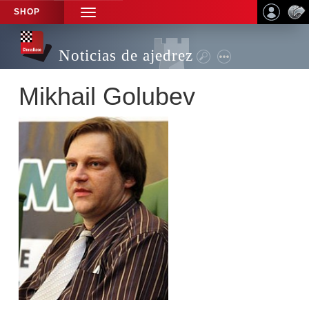
SHOP
TOGGLE
NAVIGATION
Noticias de ajedrez
Mikhail Golubev